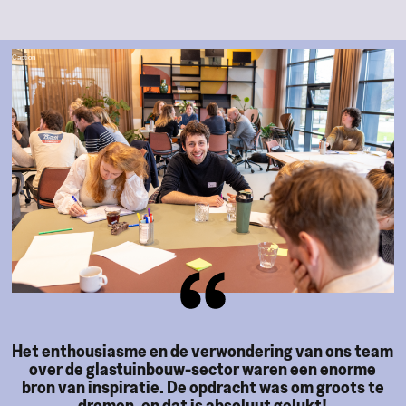
Caption
Het enthousiasme en de verwondering van ons team
over de glastuinbouw-sector waren een enorme
bron van inspiratie. De opdracht was om groots te
dromen, en dat is absoluut gelukt!