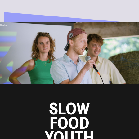
Caption
SLOW
FOOD
YOUTH