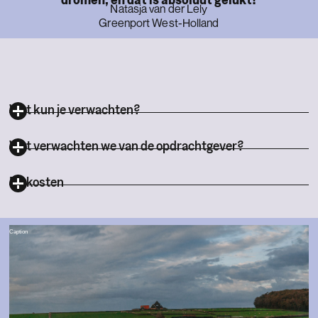
Natasja van der Lely
Greenport West-Holland
Wat kun je verwachten?
Wat verwachten we van de opdrachtgever?
De kosten
Caption