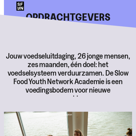
OPDRACHTGEVERS
Jouw voedseluitdaging, 26 jonge mensen,
zes maanden, één doel: het
voedselsysteem verduurzamen. De Slow
Food Youth Network Academie is een
voedingsbodem voor nieuwe
samenwerkingen.
Caption