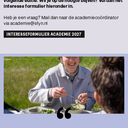
volgende editie. Wil je op de hoogte blijven? Vul dan het
interesse formulier
hieronder in.
Heb je een vraag? Mail dan naar de academiecoördinator
via academie@sfyn.nl
INTERESSEFORMULIER ACADEMIE 2027
Caption