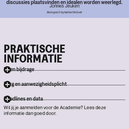
discussies plaatsvinden en idealen worden weerlegd.
Jonnes Jeuken
Biologisch dynamische boer
PRAKTISCHE
INFORMATIE
Eigen bijdrage
Borg en aanwezigheidsplicht
Deadlines en data
Wil jij je aanmelden voor de Academie? Lees deze
informatie dan goed door.