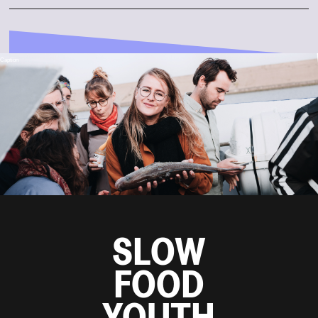
Caption
SLOW
FOOD
YOUTH