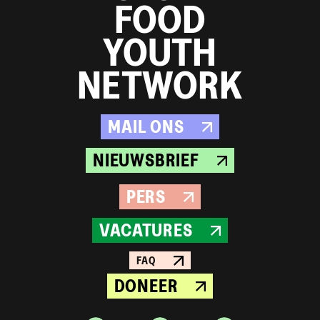
FOOD
YOUTH
NETWORK
MAIL ONS
NIEUWSBRIEF
PERS
VACATURES
FAQ
DONEER