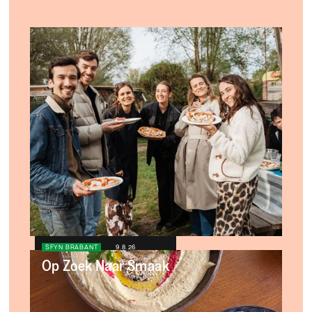
SFYN BRABANT
9.8.26
Op Zoek Naar Smaak