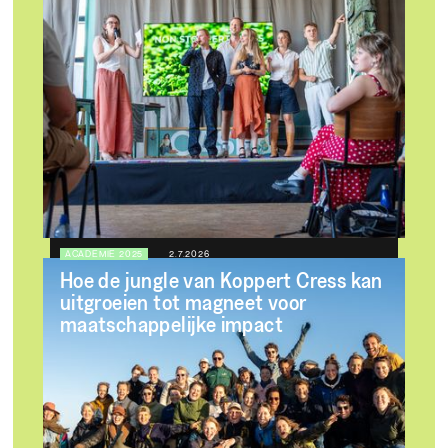
ACADEMIE 2025
2.7.2026
Hoe de jungle van Koppert Cress kan
uitgroeien tot magneet voor
maatschappelijke impact