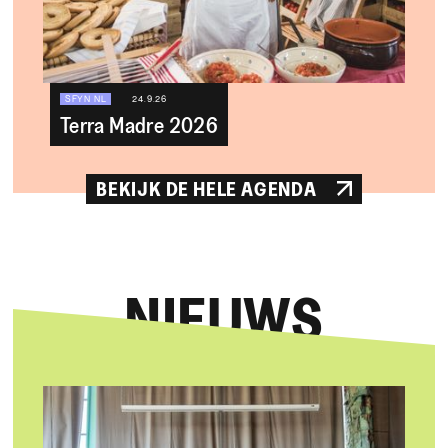
SFYN NL
24.9.26
Terra Madre 2026
BEKIJK DE HELE AGENDA
NIEUWS