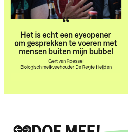
“
Het is echt een eyeopener
om gesprekken te voeren met
mensen buiten mijn bubbel
Gert van Roessel
Biologisch melkveehouder
De Regte Heijden
Slide 2 of 4.
DOE MEE!