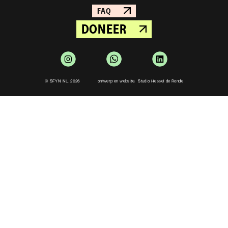
FAQ
DONEER
© SFYN NL, 2026
ontwerp en website: Studio Hessel de Ronde