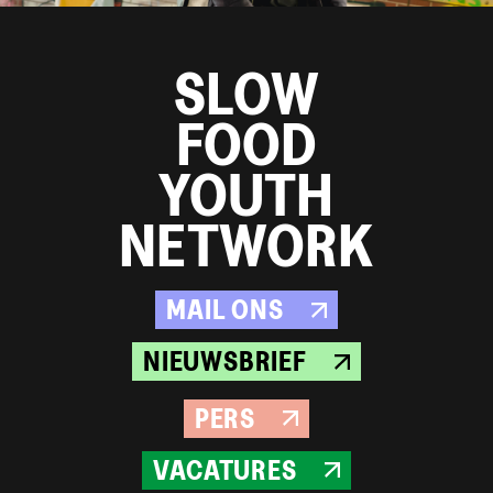
SLOW
FOOD
YOUTH
NETWORK
MAIL ONS
NIEUWSBRIEF
PERS
VACATURES