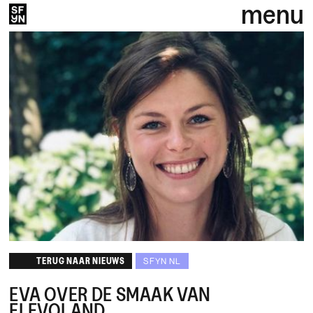
menu
TERUG NAAR NIEUWS
SFYN NL
EVA OVER DE SMAAK VAN
FLEVOLAND