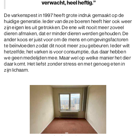
verwacht, heel heftig.”
De varkenspest in 1997 heeft grote indruk gemaakt op de
huidige generatie. Ieder van deze boeren heeft hier ook weer
zijn eigen les uit getrokken. De ene wilt nooit meer zoveel
dieren afmaken, dat er minder dieren werden gehouden. De
ander koos er juist voor om de mens en omgevingsfactoren
te beïnvloeden zodat dit nooit meer zou gebeuren. Ieder wilt
hetzelfde; het varken is voor consumptie, dus daar hebben
we geen medelijden mee. Maar wel op welke manier het dier
daar komt. Het liefst zonder stress en met genoeg eten in
zijn lichaam.