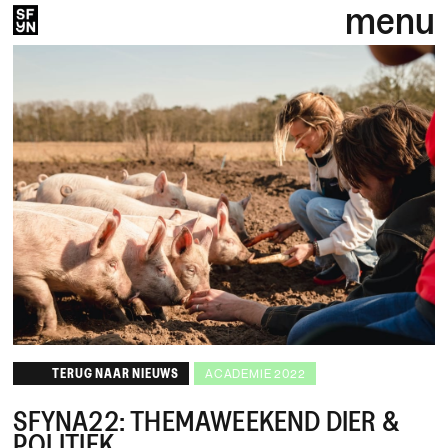
menu
TERUG NAAR NIEUWS
ACADEMIE 2022
SFYNA22: THEMAWEEKEND DIER &
POLITIEK