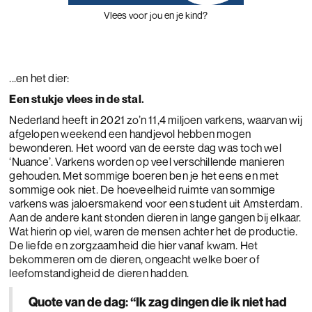
Vlees voor jou en je kind?
...en het dier:
Een stukje vlees in de stal.
Nederland heeft in 2021 zo’n 11,4 miljoen varkens, waarvan wij
afgelopen weekend een handjevol hebben mogen
bewonderen. Het woord van de eerste dag was toch wel
‘Nuance’. Varkens worden op veel verschillende manieren
gehouden. Met sommige boeren ben je het eens en met
sommige ook niet. De hoeveelheid ruimte van sommige
varkens was jaloersmakend voor een student uit Amsterdam.
Aan de andere kant stonden dieren in lange gangen bij elkaar.
Wat hierin op viel, waren de mensen achter het de productie.
De liefde en zorgzaamheid die hier vanaf kwam. Het
bekommeren om de dieren, ongeacht welke boer of
leefomstandigheid de dieren hadden.
Quote van de dag: “Ik zag dingen die ik niet had