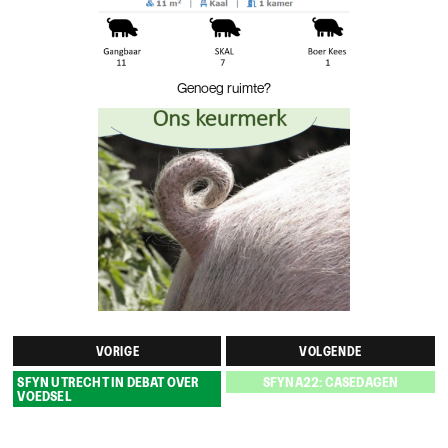
Genoeg ruimte?
VORIGE
VOLGENDE
SFYN UTRECHT IN DEBAT OVER
SFYNA22: CASEDAGEN
VOEDSEL