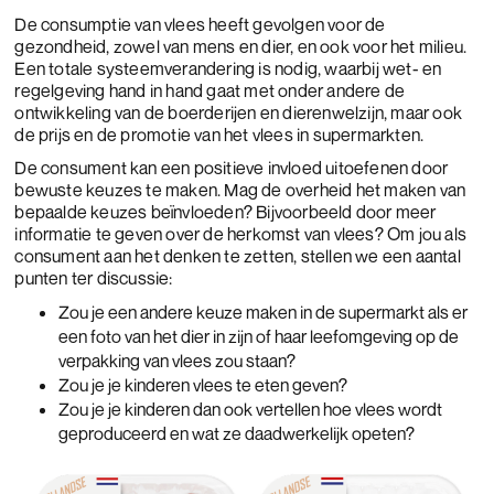
De consumptie van vlees heeft gevolgen voor de
gezondheid, zowel van mens en dier, en ook voor het milieu.
Een totale systeemverandering is nodig, waarbij wet- en
regelgeving hand in hand gaat met onder andere de
ontwikkeling van de boerderijen en dierenwelzijn, maar ook
de prijs en de promotie van het vlees in supermarkten.
De consument kan een positieve invloed uitoefenen door
bewuste keuzes te maken. Mag de overheid het maken van
bepaalde keuzes beïnvloeden? Bijvoorbeeld door meer
informatie te geven over de herkomst van vlees? Om jou als
consument aan het denken te zetten, stellen we een aantal
punten ter discussie:
Zou je een andere keuze maken in de supermarkt als er
een foto van het dier in zijn of haar leefomgeving op de
verpakking van vlees zou staan?
Zou je je kinderen vlees te eten geven?
Zou je je kinderen dan ook vertellen hoe vlees wordt
geproduceerd en wat ze daadwerkelijk opeten?