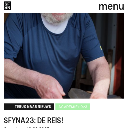
menu
TERUG NAAR NIEUWS
ACADEMIE 2023
SFYNA23: DE REIS!