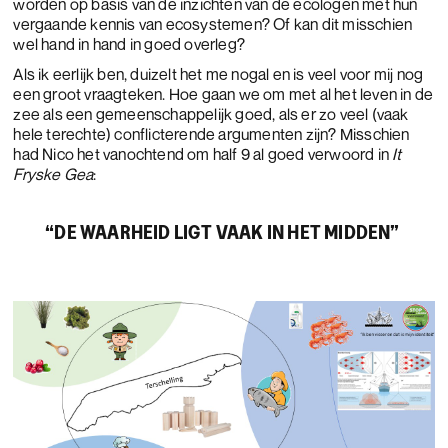
worden op basis van de inzichten van de ecologen met hun
vergaande kennis van ecosystemen? Of kan dit misschien
wel hand in hand in goed overleg?
Als ik eerlijk ben, duizelt het me nogal en is veel voor mij nog
een groot vraagteken. Hoe gaan we om met al het leven in de
zee als een gemeenschappelijk goed, als er zo veel (vaak
hele terechte) conflicterende argumenten zijn? Misschien
had Nico het vanochtend om half 9 al goed verwoord in
It
Fryske Gea
:
“DE WAARHEID LIGT VAAK IN HET MIDDEN”