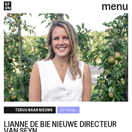
menu
TERUG NAAR NIEUWS
SFYN NL
LIANNE DE BIE NIEUWE DIRECTEUR
VAN SFYN