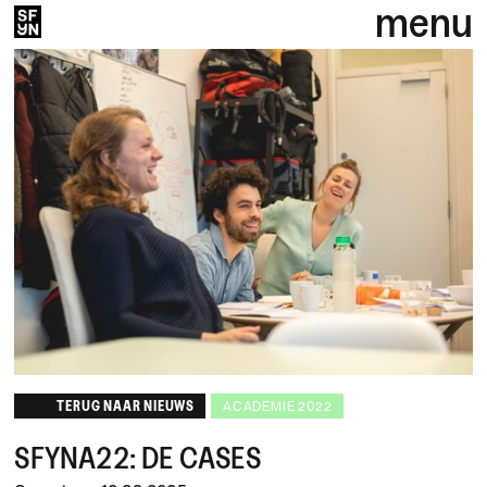
menu
TERUG NAAR NIEUWS
ACADEMIE 2022
SFYNA22: DE CASES