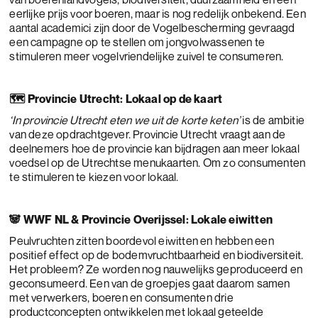
eerlijke prijs voor boeren, maar is nog redelijk onbekend. Een
aantal academici zijn door de Vogelbescherming gevraagd
een campagne op te stellen om jongvolwassenen te
stimuleren meer vogelvriendelijke zuivel te consumeren.
🗺 Provincie Utrecht: Lokaal op de kaart
‘In provincie Utrecht eten we uit de korte keten’
is de ambitie
van deze opdrachtgever. Provincie Utrecht vraagt aan de
deelnemers hoe de provincie kan bijdragen aan meer lokaal
voedsel op de Utrechtse menukaarten. Om zo consumenten
te stimuleren te kiezen voor lokaal.
🐼 WWF NL & Provincie Overijssel: Lokale eiwitten
Peulvruchten zitten boordevol eiwitten en hebben een
positief effect op de bodemvruchtbaarheid en biodiversiteit.
Het probleem? Ze worden nog nauwelijks geproduceerd en
geconsumeerd. Een van de groepjes gaat daarom samen
met verwerkers, boeren en consumenten drie
productconcepten ontwikkelen met lokaal geteelde