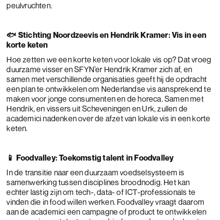
peulvruchten.
🐟 Stichting Noordzeevis en Hendrik Kramer: Vis in een
korte keten
Hoe zetten we een korte keten voor lokale vis op? Dat vroeg
duurzame visser en SFYN’er Hendrik Kramer zich af, en
samen met verschillende organisaties geeft hij de opdracht
een plan te ontwikkelen om Nederlandse vis aansprekend te
maken voor jonge consumenten en de horeca. Samen met
Hendrik, en vissers uit Scheveningen en Urk, zullen de
academici nadenken over de afzet van lokale vis in een korte
keten.
📱 Foodvalley: Toekomstig talent in Foodvalley
In de transitie naar een duurzaam voedselsysteem is
samenwerking tussen disciplines broodnodig. Het kan
echter lastig zijn om tech-, data- of ICT-professionals te
vinden die in food willen werken. Foodvalley vraagt daarom
aan de academici een campagne of product te ontwikkelen