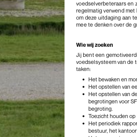
voedselverbeteraars en zi
regelmatig verwend met h
om deze uitdaging aan te
mee te denken over de g
Wie wij zoeken
Jij bent een gemotiveerd
voedselsysteem van de 
taken:
Het bewaken en monit
Het opstellen van ee
Het opstellen van de
begrotingen voor SF
begroting.
Toezicht houden op h
Het periodiek rappor
bestuur, het kantoor