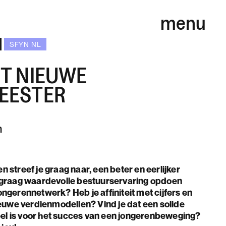
menu
SFYN NL
T NIEUWE
EESTER
m
en streef je graag naar, een beter en eerlijker
 graag waardevolle bestuurservaring opdoen
ngerennetwerk? Heb je affiniteit met cijfers en
ieuwe verdienmodellen? Vind je dat een solide
ieel is voor het succes van een jongerenbeweging?