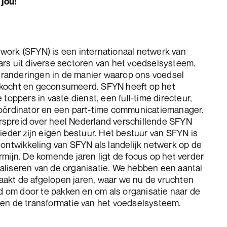
 jou!
work (SFYN) is een internationaal netwerk van
rs uit diverse sectoren van het voedselsysteem.
randeringen in de manier waarop ons voedsel
rkocht en geconsumeerd. SFYN heeft op het
 toppers in vaste dienst, een full-time directeur,
coördinator en een part-time communicatiemanager.
spreid over heel Nederland verschillende SFYN
 ieder zijn eigen bestuur. Het bestuur van SFYN is
 ontwikkeling van SFYN als landelijk netwerk op de
rmijn. De komende jaren ligt de focus op het verder
aliseren van de organisatie. We hebben een aantal
akt de afgelopen jaren, waar we nu de vruchten
jd om door te pakken en om als organisatie naar de
nen de transformatie van het voedselsysteem.