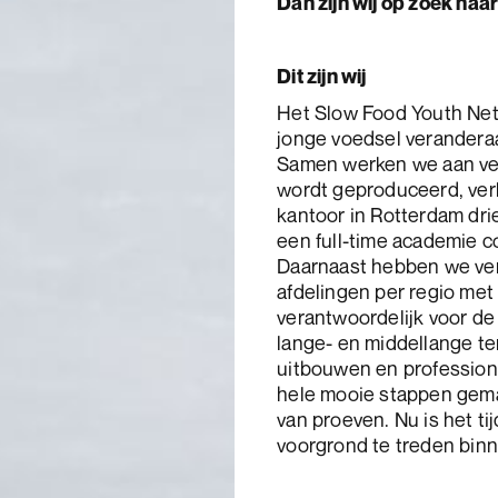
Dan zijn wij op zoek naar
Dit zijn wij
Het Slow Food Youth Net
jonge voedsel veranderaa
Samen werken we aan ve
wordt geproduceerd, ve
kantoor in Rotterdam drie
een full-time academie 
Daarnaast hebben we ver
afdelingen per regio met
verantwoordelijk voor de
lange- en middellange te
uitbouwen en profession
hele mooie stappen gema
van proeven. Nu is het ti
voorgrond te treden bin