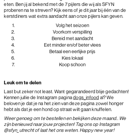
eten. Ben jij al bekend met de 7 pijlers die wij als SFYN
proberen na te streven? Kijk eens of je dit jaar bij één van de
kerstdiners wat extra aandacht aan onze pijlers kan geven.
Volg het seizoen
Voorkom verspilling
Bereid met aandacht
Eet minder en/of beter vlees
Betaal een eerlijke prijs
Kies lokaal
Koop schoon
Leuk om te delen
Last but zeker not least. Want gegarandeerd blije gedachten!
Kennen jullie de Instagram pagina
dogs_infood
al? We
beloven je dat je na het zien van deze pagina zowel honger
hebt als dat je een hond op straat wilt gaan knuffelen.
Weer genoeg om te bestellen en bekijken deze maand.. We
zijn benieuwd naar jouw projecten! Tag ons op Instagram
@sfyn_utrecht of laat het ons weten. Happy new year!